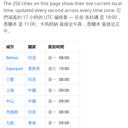
The 250 cities on this page show their live current local
time, updated every second across every time zone. 它
們涵蓋約 17 小時的 UTC 偏移量 — 目前 洛杉磯 是 18:00，
墨爾本 是 11:00。卡馬耶納 最接近午夜，墨爾本 最接近正
午。
城市
國家
當前時間
Bekasi
印尼
週一
08:00
Zapopan
墨西哥
週日
19:00
三鶯
印尼
週一
08:00
上海
中國
週一
09:00
中山
中國
週一
09:00
丹格朗
印尼
週一
08:00
九龍
香港
週一
09:00