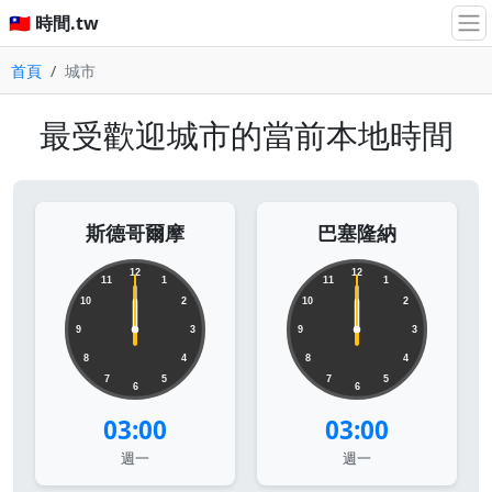
🇹🇼 時間.tw
首頁
城市
最受歡迎城市的當前本地時間
斯德哥爾摩
巴塞隆納
12
12
11
1
11
1
10
2
10
2
9
3
9
3
8
4
8
4
7
5
7
5
6
6
03:00
03:00
週一
週一