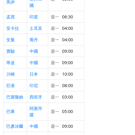
馬伊
國
孟買
印度
週一
06:30
安卡拉
土耳其
週一
04:00
安曼
喬丹
週一
04:00
實驗
中國
週一
09:00
寧波
中國
週一
09:00
川崎
日本
週一
10:00
巨港
印尼
週一
08:00
巴塞隆納
西班牙
週一
03:00
阿塞拜
巴庫
週一
05:00
疆
巴彥淖爾
中國
週一
09:00