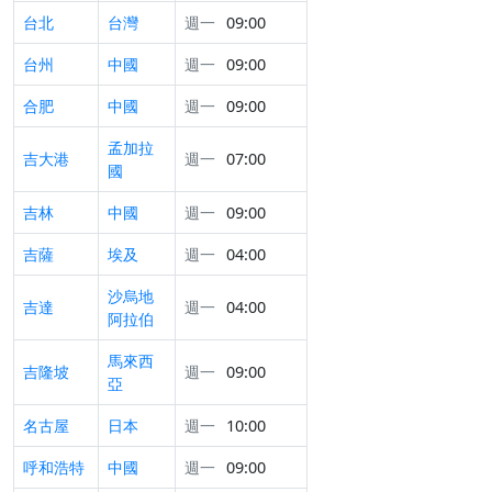
台北
台灣
週一
09:00
台州
中國
週一
09:00
合肥
中國
週一
09:00
孟加拉
吉大港
週一
07:00
國
吉林
中國
週一
09:00
吉薩
埃及
週一
04:00
沙烏地
吉達
週一
04:00
阿拉伯
馬來西
吉隆坡
週一
09:00
亞
名古屋
日本
週一
10:00
呼和浩特
中國
週一
09:00