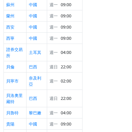
蘇州
中國
週一
09:00
蘭州
中國
週一
09:00
西安
中國
週一
09:00
西寧
中國
週一
09:00
證券交易
土耳其
週一
04:00
所
貝倫
巴西
週日
22:00
奈及利
貝寧市
週一
02:00
亞
貝洛奧里
巴西
週日
22:00
藏特
貝魯特
黎巴嫩
週一
04:00
貴陽
中國
週一
09:00