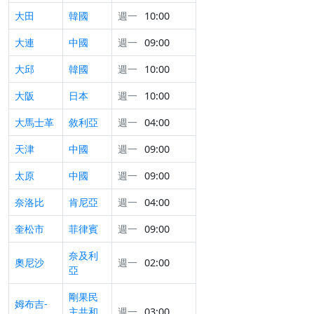
大田
韓國
週一
10:00
大連
中國
週一
09:00
大邱
韓國
週一
10:00
大阪
日本
週一
10:00
大馬士革
敘利亞
週一
04:00
天津
中國
週一
09:00
太原
中國
週一
09:00
奈洛比
肯尼亞
週一
04:00
奎松市
菲律賓
週一
09:00
奈及利
奧尼沙
週一
02:00
亞
剛果民
姆布吉-
主共和
週一
03:00