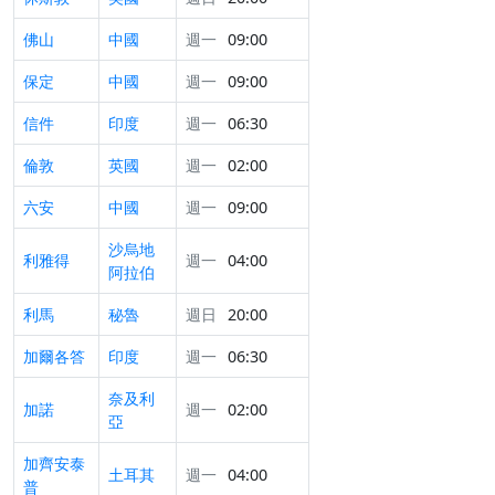
佛山
中國
週一
09:00
保定
中國
週一
09:00
信件
印度
週一
06:30
倫敦
英國
週一
02:00
六安
中國
週一
09:00
沙烏地
利雅得
週一
04:00
阿拉伯
利馬
秘魯
週日
20:00
加爾各答
印度
週一
06:30
奈及利
加諾
週一
02:00
亞
加齊安泰
土耳其
週一
04:00
普