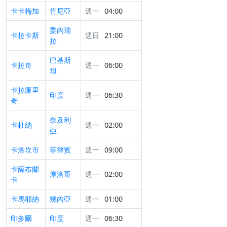
卡卡梅加
肯尼亞
週一
04:00
委內瑞
卡拉卡斯
週日
21:00
拉
巴基斯
卡拉奇
週一
06:00
坦
卡拉庫里
印度
週一
06:30
奇
奈及利
卡杜納
週一
02:00
亞
卡洛坎市
菲律賓
週一
09:00
卡薩布蘭
摩洛哥
週一
02:00
卡
卡馬耶納
幾內亞
週一
01:00
印多爾
印度
週一
06:30