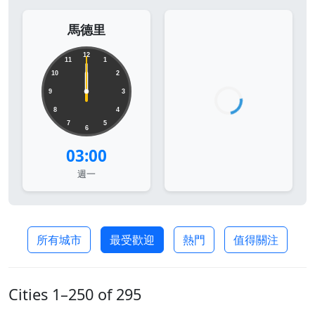
馬德里
12
11
1
10
2
9
3
8
4
7
5
6
03:00
週一
所有城市
最受歡迎
熱門
值得關注
Cities 1–250 of 295