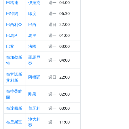
巴格達
伊拉克
週一
04:00
巴特納
印度
週一
06:30
巴西利亞
巴西
週日
22:00
巴馬科
馬里
週一
01:00
巴黎
法國
週一
03:00
布加勒斯
羅馬尼
週一
04:00
特
亞
布宜諾斯
阿根廷
週日
22:00
艾利斯
布拉柴維
剛果
週一
02:00
爾
布達佩斯
匈牙利
週一
03:00
澳大利
布里斯班
週一
11:00
亞