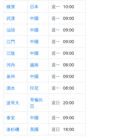
橫濱
日本
週一
10:00
武漢
中國
週一
09:00
汕頭
中國
週一
09:00
江門
中國
週一
09:00
江陰
中國
週一
09:00
河內
越南
週一
08:00
泉州
中國
週一
09:00
泗水
印尼
週一
08:00
哥倫比
波哥大
週日
20:00
亞
泰安
中國
週一
09:00
洛杉磯
美國
週日
18:00