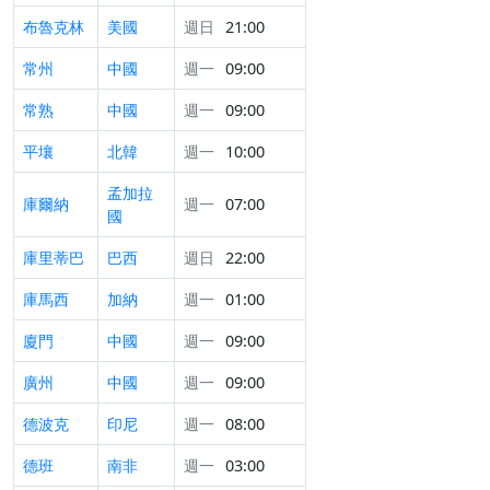
布魯克林
美國
週日
21:00
常州
中國
週一
09:00
常熟
中國
週一
09:00
平壤
北韓
週一
10:00
孟加拉
庫爾納
週一
07:00
國
庫里蒂巴
巴西
週日
22:00
庫馬西
加納
週一
01:00
廈門
中國
週一
09:00
廣州
中國
週一
09:00
德波克
印尼
週一
08:00
德班
南非
週一
03:00