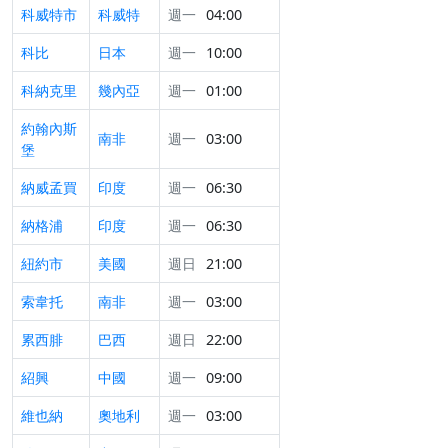
科威特市
科威特
週一
04:00
科比
日本
週一
10:00
科納克里
幾內亞
週一
01:00
約翰內斯
南非
週一
03:00
堡
納威孟買
印度
週一
06:30
納格浦
印度
週一
06:30
紐約市
美國
週日
21:00
索韋托
南非
週一
03:00
累西腓
巴西
週日
22:00
紹興
中國
週一
09:00
維也納
奧地利
週一
03:00