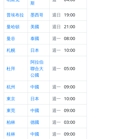
斯
普埃布拉
墨西哥
週日
19:00
曼哈頓
美國
週日
21:00
曼谷
泰國
週一
08:00
札幌
日本
週一
10:00
阿拉伯
杜拜
聯合大
週一
05:00
公國
杭州
中國
週一
09:00
東京
日本
週一
10:00
東莞
中國
週一
09:00
柏林
德國
週一
03:00
桂林
中國
週一
09:00