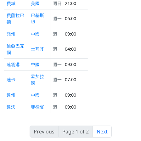
費城
美國
週日
21:00
費薩拉巴
巴基斯
週一
06:00
德
坦
贛州
中國
週一
09:00
迪亞巴克
土耳其
週一
04:00
爾
連雲港
中國
週一
09:00
孟加拉
達卡
週一
07:00
國
達州
中國
週一
09:00
達沃
菲律賓
週一
09:00
Previous
Page 1 of 2
Next