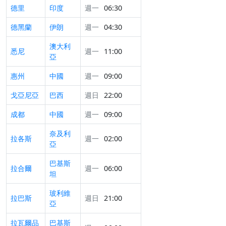
德里
印度
週一
06:30
德黑蘭
伊朗
週一
04:30
澳大利
悉尼
週一
11:00
亞
惠州
中國
週一
09:00
戈亞尼亞
巴西
週日
22:00
成都
中國
週一
09:00
奈及利
拉各斯
週一
02:00
亞
巴基斯
拉合爾
週一
06:00
坦
玻利維
拉巴斯
週日
21:00
亞
拉瓦爾品
巴基斯