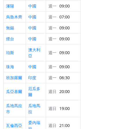
瀋陽
中國
週一
09:00
烏魯木齊
中國
週一
07:00
無錫
中國
週一
09:00
煙台
中國
週一
09:00
澳大利
珀斯
週一
09:00
亞
珠海
中國
週一
09:00
班加羅爾
印度
週一
06:30
厄瓜多
瓜亞基爾
週日
20:00
爾
瓜地馬拉
瓜地馬
週日
19:00
市
拉
委內瑞
瓦倫西亞
週日
21:00
拉