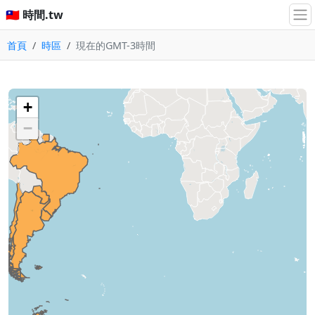
🇹🇼 時間.tw
首頁
時區
現在的GMT-3時間
+
−