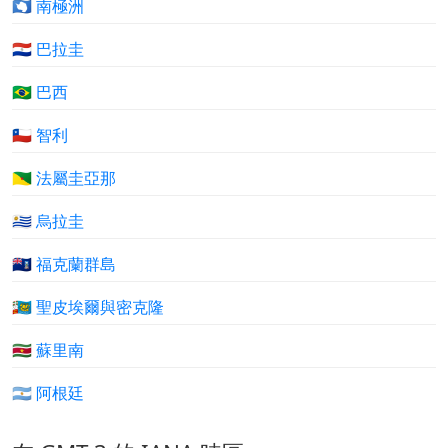
🇦🇶 南極洲
🇵🇾 巴拉圭
🇧🇷 巴西
🇨🇱 智利
🇬🇫 法屬圭亞那
🇺🇾 烏拉圭
🇫🇰 福克蘭群島
🇵🇲 聖皮埃爾與密克隆
🇸🇷 蘇里南
🇦🇷 阿根廷