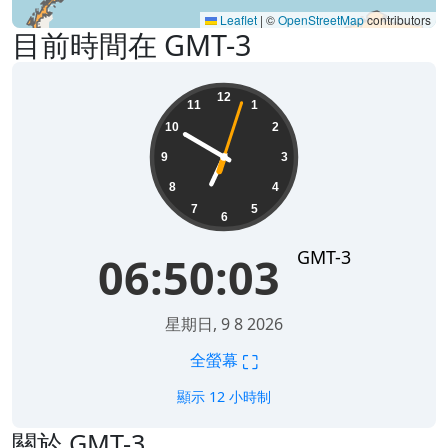
Leaflet
|
©
OpenStreetMap
contributors
目前時間在 GMT-3
06:50:03
12
11
1
10
2
9
3
8
4
7
5
6
GMT-3
06:50:03
星期日, 9 8 2026
⛶
全螢幕
顯示 12 小時制
關於 GMT-3