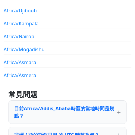
Africa/Djibouti
Africa/Kampala
Africa/Nairobi
Africa/Mogadishu
Africa/Asmara
Africa/Asmera
常見問題
目前Africa/Addis_Ababa時區的當地時間是幾
點？