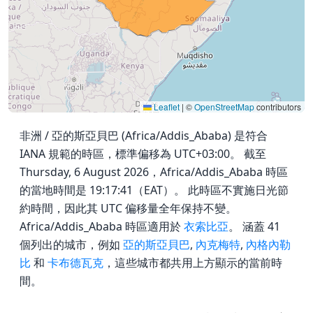
Leaflet
|
©
OpenStreetMap
contributors
非洲 / 亞的斯亞貝巴 (Africa/Addis_Ababa) 是符合
IANA 規範的時區，標準偏移為 UTC+03:00。 截至
Thursday, 6 August 2026，Africa/Addis_Ababa 時區
的當地時間是 19:17:41（EAT）。 此時區不實施日光節
約時間，因此其 UTC 偏移量全年保持不變。
Africa/Addis_Ababa 時區適用於
衣索比亞
。 涵蓋 41
個列出的城市，例如
亞的斯亞貝巴
,
內克梅特
,
內格內勒
比
和
卡布德瓦克
，這些城市都共用上方顯示的當前時
間。