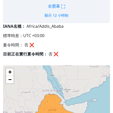
⛶
全螢幕
顯示 12 小時制
IANA名稱：
Africa/Addis_Ababa
標準時差：UTC +03:00
夏令時間： 否 ❌
目前正在實行夏令時間：
否
❌
+
−