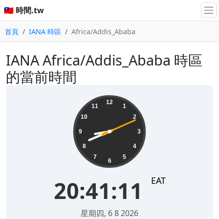
🇹🇼 時間.tw
首頁
IANA 時區
Africa/Addis_Ababa
IANA Africa/Addis_Ababa 時區
的當前時間
20:41:11
12
11
1
10
2
9
3
8
4
7
5
6
EAT
20:41:11
星期四, 6 8 2026