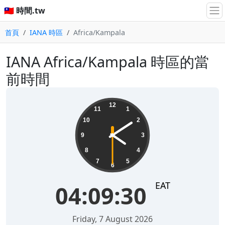
🇹🇼 時間.tw
首頁
IANA 時區
Africa/Kampala
IANA Africa/Kampala 時區的當
前時間
04:09:30
12
11
1
10
2
9
3
8
4
7
5
6
EAT
04:09:30
Friday, 7 August 2026