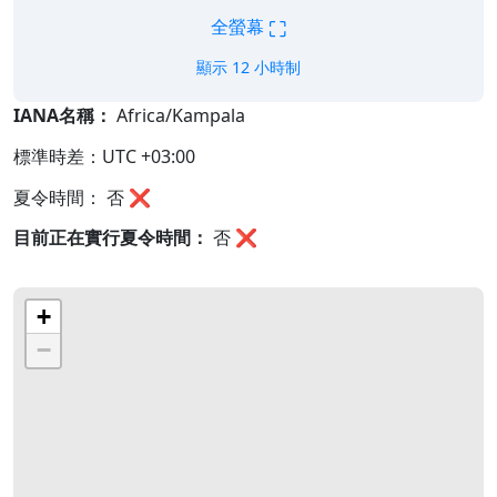
⛶
全螢幕
顯示 12 小時制
IANA名稱：
Africa/Kampala
標準時差：UTC +03:00
夏令時間： 否 ❌
目前正在實行夏令時間：
否
❌
+
−