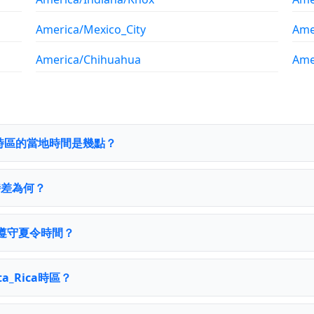
America/Mexico_City
Ame
America/Chihuahua
Ame
Rica時區的當地時間是幾點？
 時差為何？
 是否遵守夏令時間？
ta_Rica時區？