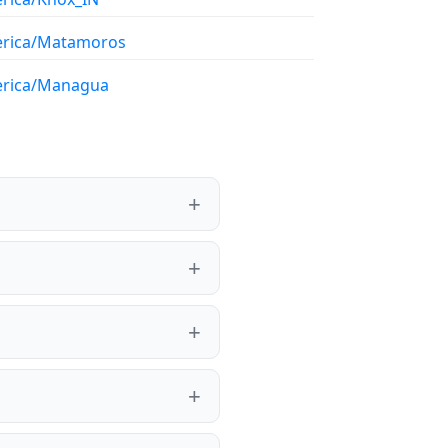
rica/Matamoros
rica/Managua