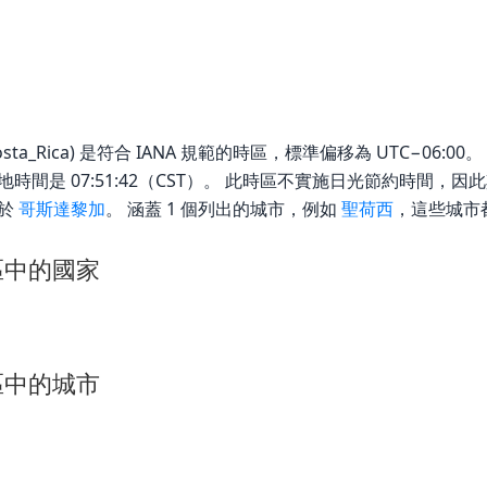
sta_Rica) 是符合 IANA 規範的時區，標準偏移為 UTC−06:00。 截至 
 時區的當地時間是 07:51:42（CST）。 此時區不實施日光節約時間，
用於
哥斯達黎加
。 涵蓋 1 個列出的城市，例如
聖荷西
，這些城市
 時區中的國家
 時區中的城市