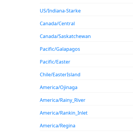
US/Indiana-Starke
Canada/Central
Canada/Saskatchewan
Pacific/Galapagos
Pacific/Easter
Chile/EasterIsland
America/Ojinaga
America/Rainy_River
America/Rankin_Inlet
America/Regina