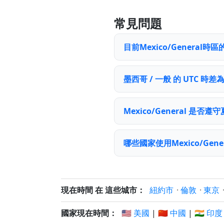
常見問題
目前Mexico/General
墨西哥 / 一般 的 UTC 時差
Mexico/General 是否
哪些國家使用Mexico/Gene
現在時間 在 這些城市：
紐約市
·
倫敦
·
東京
國家現在時間：
🇺🇸 美國
|
🇨🇳 中國
|
🇮🇳 印度