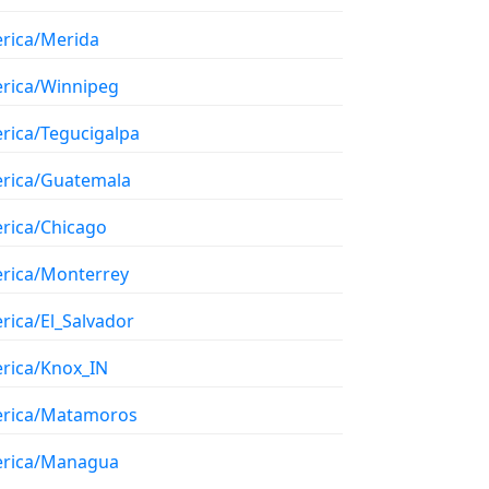
rica/Merida
rica/Winnipeg
rica/Tegucigalpa
rica/Guatemala
rica/Chicago
rica/Monterrey
rica/El_Salvador
rica/Knox_IN
rica/Matamoros
rica/Managua