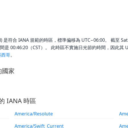
al) 是符合 IANA 規範的時區，標準偏移為 UTC−06:00。 截至 Saturd
當地時間是 00:46:20（CST）。 此時區不實施日光節約時間，因此
墨西哥
。
中的國家
的 IANA 時區
America/Resolute
Ame
America/Swift_Current
Ame