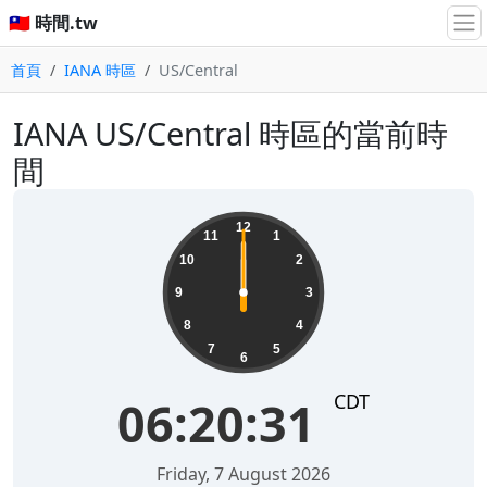
🇹🇼 時間.tw
首頁
IANA 時區
US/Central
IANA US/Central 時區的當前時
間
12
11
1
10
2
9
3
8
4
7
5
6
CDT
06:20:31
Friday, 7 August 2026