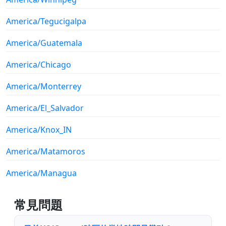
America/Tegucigalpa
America/Guatemala
America/Chicago
America/Monterrey
America/El_Salvador
America/Knox_IN
America/Matamoros
America/Managua
常見問題