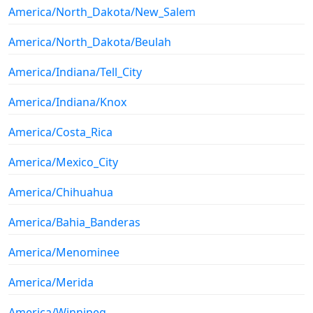
America/North_Dakota/New_Salem
America/North_Dakota/Beulah
America/Indiana/Tell_City
America/Indiana/Knox
America/Costa_Rica
America/Mexico_City
America/Chihuahua
America/Bahia_Banderas
America/Menominee
America/Merida
America/Winnipeg