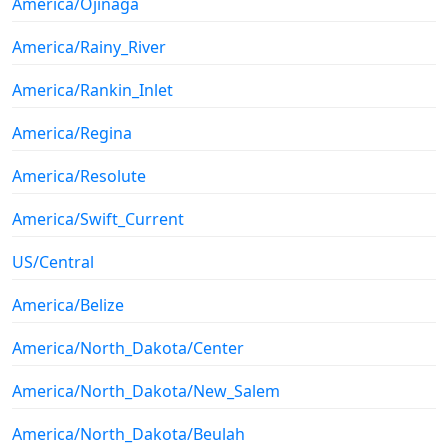
America/Ojinaga
America/Rainy_River
America/Rankin_Inlet
America/Regina
America/Resolute
America/Swift_Current
US/Central
America/Belize
America/North_Dakota/Center
America/North_Dakota/New_Salem
America/North_Dakota/Beulah