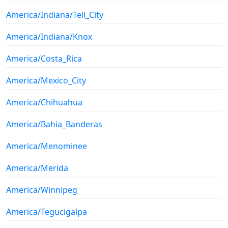
America/Indiana/Tell_City
America/Indiana/Knox
America/Costa_Rica
America/Mexico_City
America/Chihuahua
America/Bahia_Banderas
America/Menominee
America/Merida
America/Winnipeg
America/Tegucigalpa