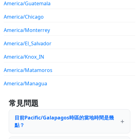
America/Guatemala
America/Chicago
America/Monterrey
America/El_Salvador
America/Knox_IN
America/Matamoros
America/Managua
常見問題
目前Pacific/Galapagos時區的當地時間是幾
點？