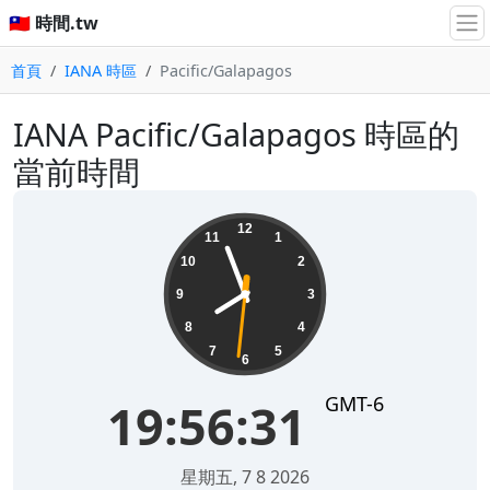
🇹🇼 時間.tw
首頁
IANA 時區
Pacific/Galapagos
IANA Pacific/Galapagos 時區的
當前時間
19:56:31
12
11
1
10
2
9
3
8
4
7
5
6
GMT-6
19:56:31
星期五, 7 8 2026