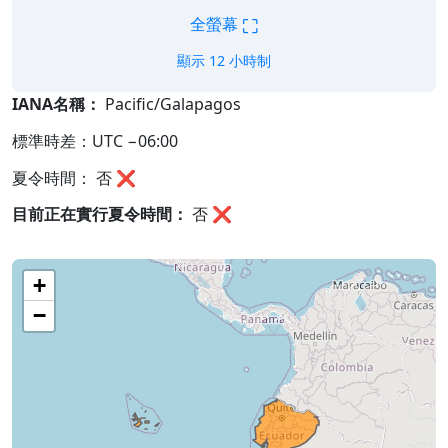
⛶
全螢幕
顯示 12 小時制
IANA名稱：
Pacific/Galapagos
標準時差：UTC −06:00
夏令時間： 否 ❌
目前正在實行夏令時間：
否
❌
+
−