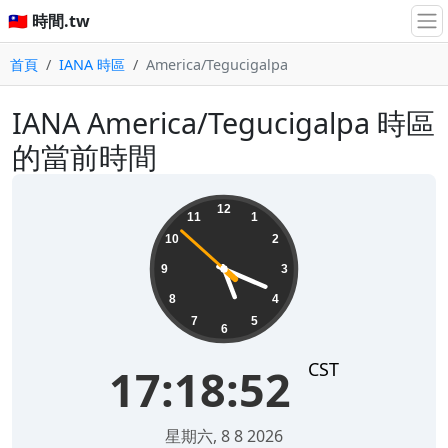
🇹🇼 時間.tw
首頁
IANA 時區
America/Tegucigalpa
IANA America/Tegucigalpa 時區
的當前時間
17:18:52
12
11
1
10
2
9
3
8
4
7
5
6
CST
17:18:52
星期六, 8 8 2026