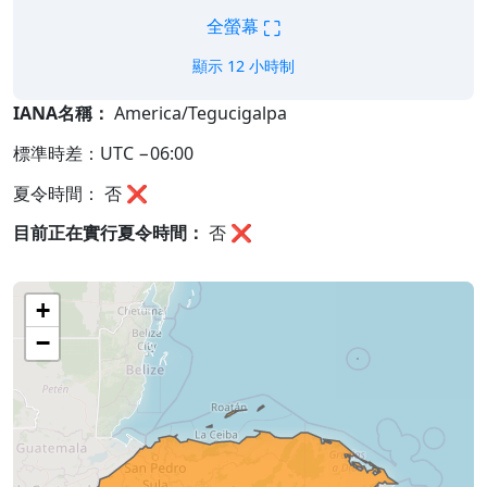
⛶
全螢幕
顯示 12 小時制
IANA名稱：
America/Tegucigalpa
標準時差：UTC −06:00
夏令時間： 否 ❌
目前正在實行夏令時間：
否
❌
+
−