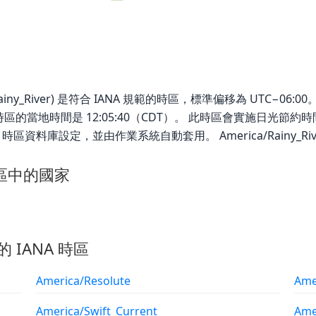
ca/Rainy_River) 是符合 IANA 規範的時區，標準偏移為 UTC−06:00。 
River 時區的當地時間是 12:05:40（CDT）。 此時區會實施日光節
NA 時區資料庫設定，並由作業系統自動套用。 America/Rainy_Ri
r 時區中的國家
的 IANA 時區
America/Resolute
Ame
America/Swift_Current
Ame