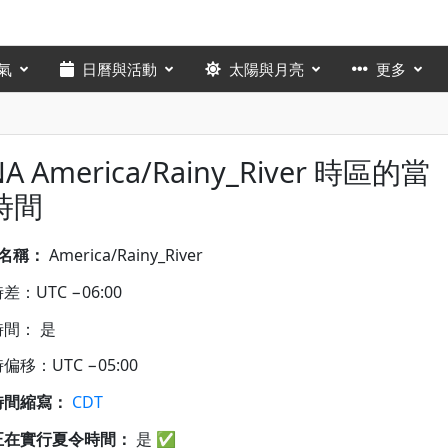
氣
日曆與活動
太陽與月亮
更多
NA America/Rainy_River 時區的當
時間
A名稱：
America/Rainy_River
差：UTC −06:00
間： 是
偏移：UTC −05:00
時間縮寫：
CDT
正在實行夏令時間：
是
✅