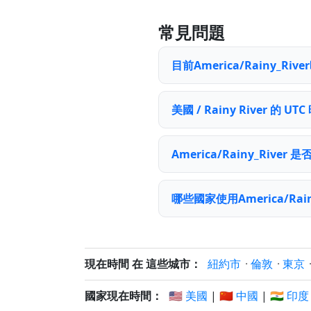
常見問題
目前America/Rainy_R
美國 / Rainy River 的 U
America/Rainy_Rive
哪些國家使用America/Rain
現在時間 在 這些城市：
紐約市
·
倫敦
·
東京
國家現在時間：
🇺🇸 美國
|
🇨🇳 中國
|
🇮🇳 印度