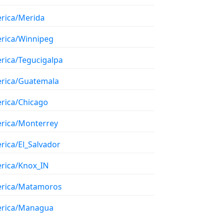
rica/Merida
rica/Winnipeg
rica/Tegucigalpa
rica/Guatemala
rica/Chicago
rica/Monterrey
rica/El_Salvador
rica/Knox_IN
rica/Matamoros
rica/Managua