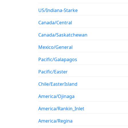
US/Indiana-Starke
Canada/Central
Canada/Saskatchewan
Mexico/General
Pacific/Galapagos
Pacific/Easter
Chile/EasterIsland
America/Ojinaga
America/Rankin_Inlet
America/Regina